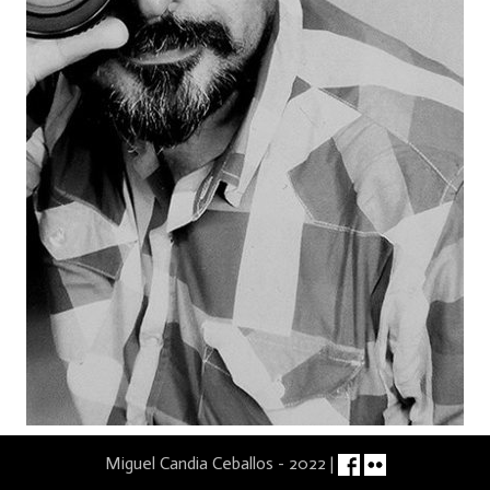
Miguel Candia Ceballos - 2022 |