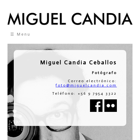
☰ Menu
Miguel Candia Ceballos
Fotógrafo
Correo electrónico:
foto@miguelcandia.com
Teléfono: +56 9 7954 3322